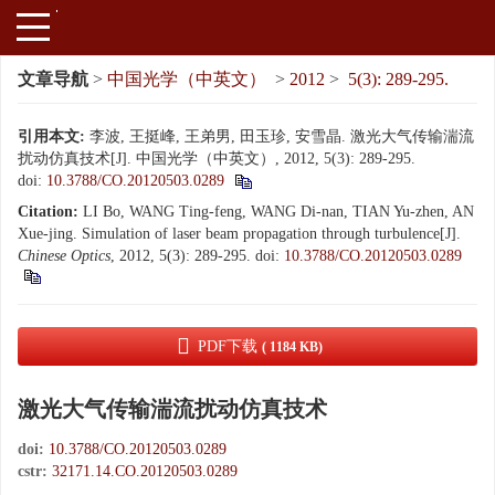
文章导航
>
中国光学（中英文）
>
2012
>
5(3): 289-295.
引用本文:
李波, 王挺峰, 王弟男, 田玉珍, 安雪晶. 激光大气传输湍流
扰动仿真技术[J]. 中国光学（中英文）, 2012, 5(3): 289-295.
doi:
10.3788/CO.20120503.0289
Citation:
LI Bo, WANG Ting-feng, WANG Di-nan, TIAN Yu-zhen, AN
Xue-jing. Simulation of laser beam propagation through turbulence[J].
Chinese Optics
, 2012, 5(3): 289-295.
doi:
10.3788/CO.20120503.0289
PDF下载
( 1184 KB)
激光大气传输湍流扰动仿真技术
doi:
10.3788/CO.20120503.0289
cstr:
32171.14.CO.20120503.0289