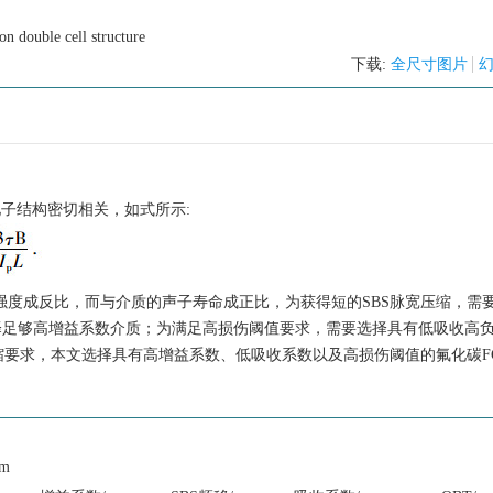
on double cell structure
下载:
全尺寸图片
池子结构密切相关，如式所示:
强度成反比，而与介质的声子寿命成正比，为获得短的SBS脉宽压缩，需
要选择足够高增益系数介质；为满足高损伤阈值要求，需要选择具有低吸收高
缩要求，本文选择具有高增益系数、低吸收系数以及高损伤阈值的氟化碳FC-
um