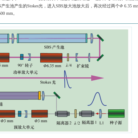
产生池产生的Stokes光，进入SBS放大池放大后，再次经过两个
Φ
6.35 
500 mm。