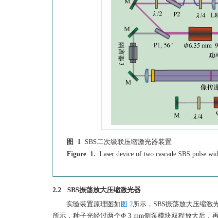
图 1
SBS二次级联压缩激光器装置
Figure 1.
Laser device of two cascade SBS pulse wi
2.2 SBS振荡放大压缩激光器
实验装置原理图如
图 2
所示，SBS振荡放大压缩激
所示，种子光经过两个
Φ
3 mm侧泵模块双程放大后，