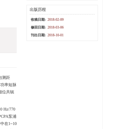
出版历程
收稿日期:
2018-02-09
修回日期:
2018-03-06
刊出日期:
2018-10-01
与测距
值功率短脉
相位共轭
Hz/770
OPCPA泵浦
在1~10