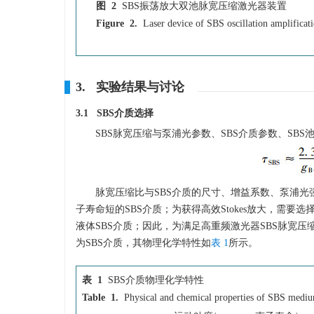
图 2
SBS振荡放大双池脉宽压缩激光器装置
Figure 2.
Laser device of SBS oscillation amplificati
3. 实验结果与讨论
3.1 SBS介质选择
SBS脉宽压缩与泵浦光参数、SBS介质参数、SBS
脉宽压缩比与SBS介质的尺寸、增益系数、泵浦光
子寿命短的SBS介质；为获得高效Stokes放大，需
液体SBS介质；因此，为满足高重频激光器SBS脉宽压
为SBS介质，其物理化学特性如
表 1
所示。
表 1
SBS介质物理化学特性
Table 1.
Physical and chemical properties of SBS medi