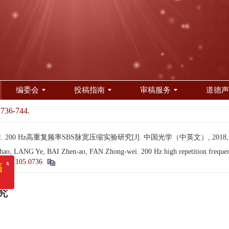
编委会
投稿指南
审稿服务
道德声
 736-744.
200 Hz高重复频率SBS脉宽压缩实验研究[J]. 中国光学（中英文）, 2018, 11(5
x
)》投审稿
, LANG Ye, BAI Zhen-ao, FAN Zhong-wei. 200 Hz high repetition frequenc
20181105.0736
究