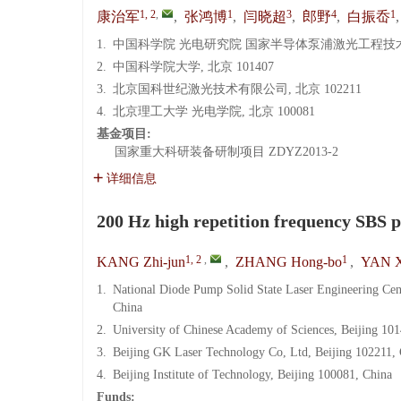
1, 2
,
1
3
4
1
康治军
,
张鸿博
,
闫晓超
,
郎野
,
白振岙
1.
中国科学院 光电研究院 国家半导体泵浦激光工程技术研究
2.
中国科学院大学, 北京 101407
3.
北京国科世纪激光技术有限公司, 北京 102211
4.
北京理工大学 光电学院, 北京 100081
基金项目:
国家重大科研装备研制项目
ZDYZ2013-2
详细信息
200 Hz high repetition frequency SBS 
1, 2
,
1
KANG Zhi-jun
,
ZHANG Hong-bo
,
YAN X
1.
National Diode Pump Solid State Laser Engineering Cen
China
2.
University of Chinese Academy of Sciences, Beijing 10
3.
Beijing GK Laser Technology Co, Ltd, Beijing 102211,
4.
Beijing Institute of Technology, Beijing 100081, China
Funds: