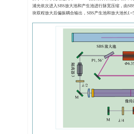
浦光依次进入SBS放大池和产生池进行脉宽压缩，由SBS
块双程放大后偏振耦合输出，SBS产生池和放大池长
L
=