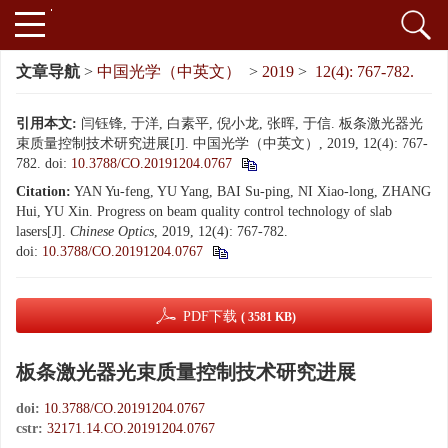
文章导航
>
中国光学（中英文）
>
2019
>
12(4): 767-782.
引用本文:
闫钰锋, 于洋, 白素平, 倪小龙, 张晖, 于信. 板条激光器光
束质量控制技术研究进展[J]. 中国光学（中英文）, 2019, 12(4): 767-
782.
doi:
10.3788/CO.20191204.0767
Citation:
YAN Yu-feng, YU Yang, BAI Su-ping, NI Xiao-long, ZHANG
Hui, YU Xin. Progress on beam quality control technology of slab
lasers[J].
Chinese Optics
, 2019, 12(4): 767-782.
doi:
10.3788/CO.20191204.0767
PDF下载
( 3581 KB)
板条激光器光束质量控制技术研究进展
doi:
10.3788/CO.20191204.0767
cstr:
32171.14.CO.20191204.0767