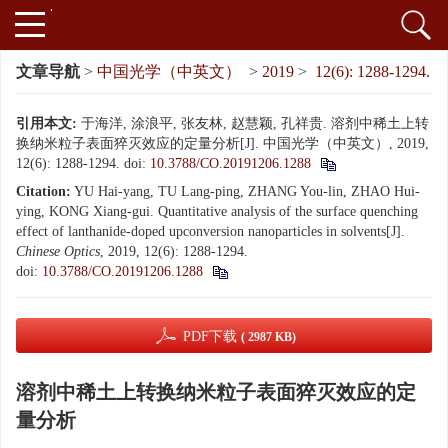
文章导航
>
中国光学（中英文）
>
2019
>
12(6): 1288-1294.
引用本文:
于海洋, 涂浪平, 张友林, 赵慧颖, 孔祥贵. 溶剂中稀土上转
换纳米粒子表面猝灭效应的定量分析[J]. 中国光学（中英文）, 2019,
12(6): 1288-1294.
doi:
10.3788/CO.20191206.1288
Citation:
YU Hai-yang, TU Lang-ping, ZHANG You-lin, ZHAO Hui-
ying, KONG Xiang-gui. Quantitative analysis of the surface quenching
effect of lanthanide-doped upconversion nanoparticles in solvents[J].
Chinese Optics
, 2019, 12(6): 1288-1294.
doi:
10.3788/CO.20191206.1288
PDF下载
( 2987 KB)
溶剂中稀土上转换纳米粒子表面猝灭效应的定
量分析