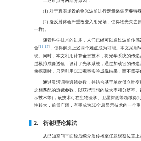
上述难点有两部分原因：
(1) 对于真实场景的物光波前进行定量采集需要特
(2) 漫反射体会严重改变入射光场，使得物光失
一样)。
随着科学技术的进步，人们已经可以通过波前传感器(Wave
[
11
-
12
]
合
，使得解决上述两个难点成为可能。本文采用W
现。同时，本文利用计算全息技术，将光学系统的传递
过模拟成像透镜，设计了光学系统，通过加载它的传递
像探测时，只需利用CCD观察实验成像结果，而不需
通过灵活调整透镜参数，并结合基于单次傅立叶变
之相匹配的透镜参数，以获得理想的放大率和分辨率。
示技术等)，该技术可在生物医学、卫星探测等领域得
性较大，前景广阔，有望成为3D全息显示技术的一个
2. 衍射理论算法
从已知空间平面经后续介质传播至任意观察位置上