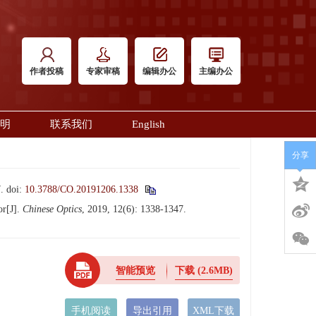
作者投稿
专家审稿
编辑办公
主编办公
明
联系我们
English
分享
.
doi:
10.3788/CO.20191206.1338
or[J].
Chinese Optics
, 2019, 12(6): 1338-1347.
智能预览
下载
(2.6MB)
手机阅读
导出引用
XML下载