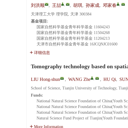
,
,
刘洪顺
,
王喆
,
胡琪
,
孙家成
,
邓家春
天津理工大学 理学院, 天津 300384
基金项目:
国家自然科学基金青年科学基金
11604243
国家自然科学基金青年科学基金
11504268
国家自然科学基金青年科学基金
11204213
天津市自然科学基金青年基金
16JCQNJC01600
详细信息
Tomography technology based on spatia
,
LIU Hong-shun
,
WANG Zhe
,
HU Qi
,
SUN 
School of Science, Tianjin University of Technology, Tian
Funds:
National Natural Science Foundation of China(Youth Sc
National Natural Science Foundation of China(Youth Sc
National Natural Science Foundation of China(Youth Sc
Natural Science Fund Project of Tianjin(Youth Foundat
More Information