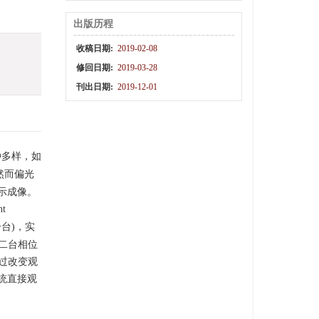
出版历程
收稿日期:
2019-02-08
修回日期:
2019-03-28
刊出日期:
2019-12-01
种多样，如
然而偏光
示成像。
t
台)，实
二台相位
过改变观
统直接观