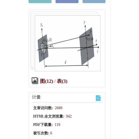
图(12)
/
表(3)
计量
文章访问数:
2689
HTML全文浏览量:
942
PDF下载量:
119
被引次数:
6