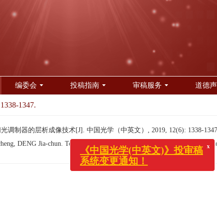
编委会
投稿指南
审稿服务
道德声
 1338-1347.
调制器的层析成像技术[J]. 中国光学（中英文）, 2019, 12(6): 1338-1347
ng, DENG Jia-chun. Tomography technology based on spatial light modulat
x
《中国光学(中英文)》投审稿
系统变更通知！