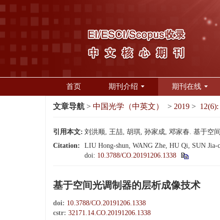
首页
期刊介绍
期刊在线
文章导航
>
中国光学（中英文）
>
2019
>
12(6):
引用本文:
刘洪顺, 王喆, 胡琪, 孙家成, 邓家春. 基于空间光
Citation:
LIU Hong-shun, WANG Zhe, HU Qi, SUN Jia-che
doi:
10.3788/CO.20191206.1338
基于空间光调制器的层析成像技术
doi:
10.3788/CO.20191206.1338
cstr:
32171.14.CO.20191206.1338