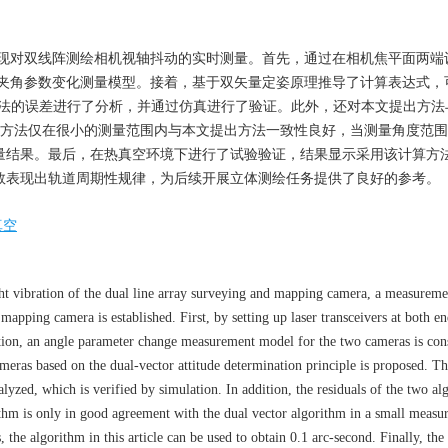
现对双线阵测绘相机视轴抖动的实时测量。首先，通过在相机焦平面两端
夹角参数变化测量模型。接着，基于双矢量定姿原理推导了计算表达式，
方法的误差进行了分析，并通过仿真进行了验证。此外，还对本文提出方法
方法仅在很小的测量范围内与本文提出方法一致性良好，当测量角度范围扩
测量结果。最后，在热真空环境下进行了试验验证，结果显示采用该计算方
参数表现出轨道周期性规律，为后续开展立体测绘任务提供了良好的参考。
真空
ight vibration of the dual line array surveying and mapping camera, a measurem
 mapping camera is established. First, by setting up laser transceivers at both en
ation, an angle parameter change measurement model for the two cameras is con
eras based on the dual-vector attitude determination principle is proposed. T
alyzed, which is verified by simulation. In addition, the residuals of the two al
rithm is only in good agreement with the dual vector algorithm in a small meas
 the algorithm in this article can be used to obtain 0.1 arc-second. Finally, the