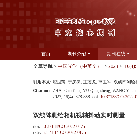
首页
期刊介绍
期刊在线
文章导航
>
中国光学（中英文）
>
2023
>
16(4):
引用本文:
翟国芳, 于庆盛, 王蕴龙, 高卫军. 双线阵测绘相机视
Citation:
ZHAI Guo-fang, YU Qing-sheng, WANG Yun-long,
2023, 16(4): 878-888.
doi:
10.37188/CO-2022-
双线阵测绘相机视轴抖动实时测量
doi:
10.37188/CO-2022-0175
cstr:
32171.14.CO-2022-0175