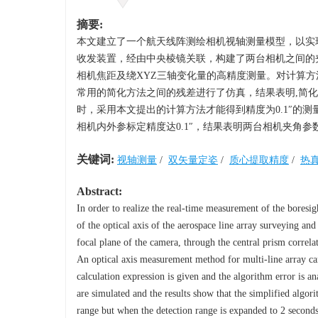
摘要:
本文建立了一个航天线阵测绘相机视轴测量模型，以实
收发装置，经由中央棱镜关联，构建了两台相机之间的
相机焦距及绕XYZ三轴变化量的高精度测量。对计算
常用的简化方法之间的残差进行了仿真，结果表明,简化
时，采用本文提出的计算方法才能得到精度为0.1″的
相机内外参标定精度达0.1″，结果表明两台相机夹角
关键词:
视轴测量
/
双矢量定姿
/
质心提取精度
/
热
Abstract:
In order to realize the real-time measurement of the bores
of the optical axis of the aerospace line array surveying and
focal plane of the camera, through the central prism correl
An optical axis measurement method for multi-line array cam
calculation expression is given and the algorithm error is an
are simulated and the results show that the simplified algo
range but when the detection range is expanded to 2 seconds,