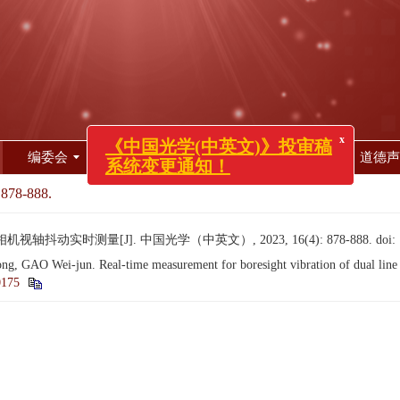
编委会
投稿指南
审稿服务
道德声
x
《中国光学(中英文)》投审稿
系统变更通知！
 878-888.
轴抖动实时测量[J]. 中国光学（中英文）, 2023, 16(4): 878-888.
doi:
 GAO Wei-jun. Real-time measurement for boresight vibration of dual line 
0175