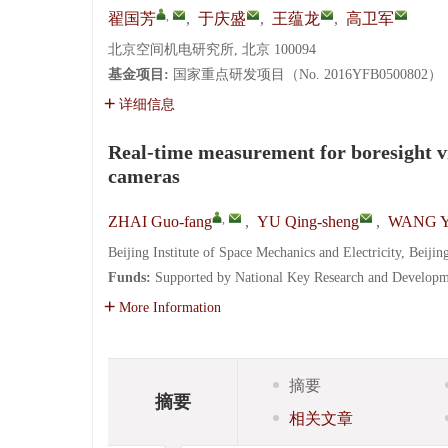
,
翟国芳
,
于庆盛
,
王蕴龙
,
高卫军
北京空间机电研究所, 北京 100094
基金项目:
国家重点研发项目（No. 2016YFB0500802）
详细信息
Real-time measurement for boresight v
cameras
,
ZHAI Guo-fang
,
YU Qing-sheng
,
WANG Yu
Beijing Institute of Space Mechanics and Electricity, Beiji
Funds:
Supported by National Key Research and Develo
More Information
摘要
摘要
相关文章