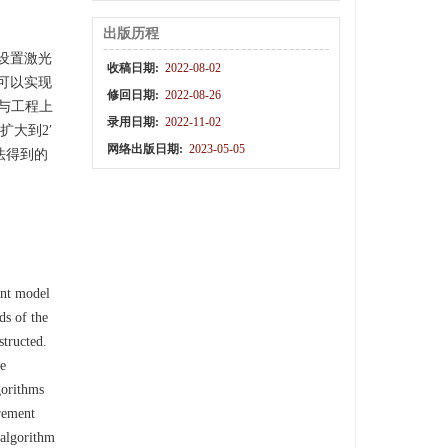
出版历程
设置激光
收稿日期:
2022-08-02
可以实现
修回日期:
2022-08-26
与工程上
录用日期:
2022-11-02
大到2′
网络出版日期:
2023-05-05
法得到的
ent model
ds of the
structed.
he
gorithms
urement
 algorithm