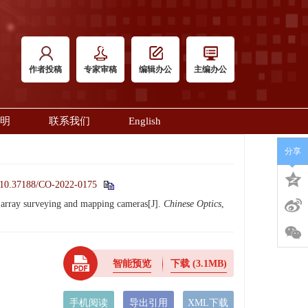
作者投稿
专家审稿
编辑办公
主编办公
明
联系我们
English
分享
10.37188/CO-2022-0175
array surveying and mapping cameras[J].
Chinese Optics
,
智能预览
下载
(3.1MB)
手机阅读
导出引用
XML下载