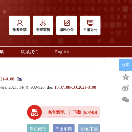
作者投稿
专家审稿
编辑办公
主编办公
明
联系我们
English
分享
021-0108
tics
, 2021, 14(4): 900-926.
doi:
10.37188/CO.2021-0108
智能预览
下载
(6.7MB)
手机阅读
导出引用
XML下载