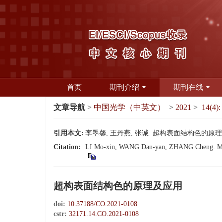
首页
期刊介绍
期刊在线
文章导航
>
中国光学（中英文）
>
2021
>
14(4):
引用本文:
李墨馨, 王丹燕, 张诚. 超构表面结构色的原理及应用[J
Citation:
LI Mo-xin, WANG Dan-yan, ZHANG Cheng. Metasu
超构表面结构色的原理及应用
doi:
10.37188/CO.2021-0108
cstr:
32171.14.CO.2021-0108