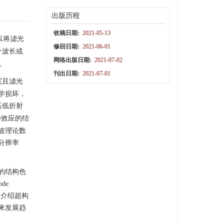
出版历程
收稿日期:
2021-05-13
以将滤光
修回日期:
2021-06-01
个波长或
网络出版日期:
2021-07-02
。
刊出日期:
2021-07-01
宽且滤光
学损坏，
高低折射
涉效应的结
波理论数
分辨率
的结构色
de
详细介绍超构
来发展趋