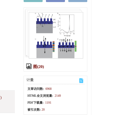
图(20)
计量
文章访问数:
6968
HTML全文浏览量:
2149
)
PDF下载量:
1191
被引次数:
20