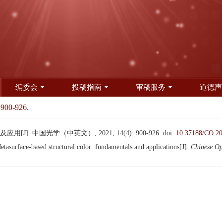
编委会
投稿指南
审稿服务
道德声
 900-926.
]. 中国光学（中英文）, 2021, 14(4): 900-926.
doi:
10.37188/CO.2
rface-based structural color: fundamentals and applications[J].
Chinese Op