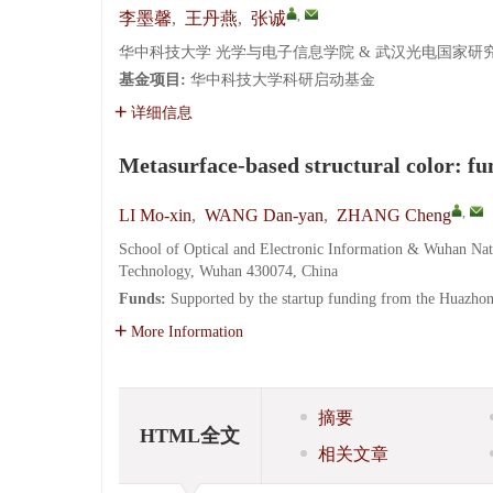
,
李墨馨
,
王丹燕
,
张诚
华中科技大学 光学与电子信息学院 & 武汉光电国家研究中
基金项目:
华中科技大学科研启动基金
详细信息
Metasurface-based structural color: f
,
LI Mo-xin
,
WANG Dan-yan
,
ZHANG Cheng
School of Optical and Electronic Information & Wuhan Nati
Technology, Wuhan 430074, China
Funds:
Supported by the startup funding from the Huazho
More Information
摘要
HTML全文
相关文章