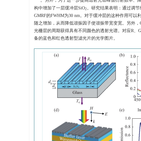
。另外，为了进一步提高透射光谱峰值衍射效率、降低边带
构中增加了一层缓冲层SiO
。研究结果表明：通过调节缓
2
GMRF的FWHM为30 nm。对于缓冲层的这种作用
随之增加，从而降低谐振因子使谐振带宽变宽。另外，
光栅层的周期获得具有不同颜色的透射光谱。对应R、
备的蓝色和红色透射型滤光片的光学图片。