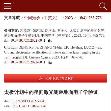
文章导航
>
中国光学（中英文）
>
2023
>
16(4): 765-776.
引用本文:
邓汝杰, 张艺斌, 刘河山, 罗子人. 太极计划中的星间激光
测距地面电子学验证[J]. 中国光学（中英文）, 2023, 16(4): 765-776.
doi:
10.37188/CO.2022-0041
Citation:
DENG Ru-jie, ZHANG Yi-bin, LIU He-shan, LUO Zi-ren.
Ground electronics verification of inter-satellites laser ranging in the
Taiji program[J].
Chinese Optics
, 2023, 16(4): 765-776.
doi:
10.37188/CO.2022-0041
PDF下载
( 7317 KB)
太极计划中的星间激光测距地面电子学验证
doi:
10.37188/CO.2022-0041
cstr:
32171.14.CO.2022-0041