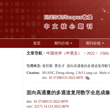
首页
期刊介绍
期刊在线
文章导航
>
中国光学（中英文）
>
2022
>
15(6):
引用本文:
黄郑重, 曹良才. 面向高通量的多通道复用数字全息成像技
Citation:
HUANG Zheng-zhong, CAO Liang-cai. Multi-chan
doi:
10.37188/CO.2022-0070
面向高通量的多通道复用数字全息成像
doi:
10.37188/CO.2022-0070
cstr:
32171.14.CO.2022-0070