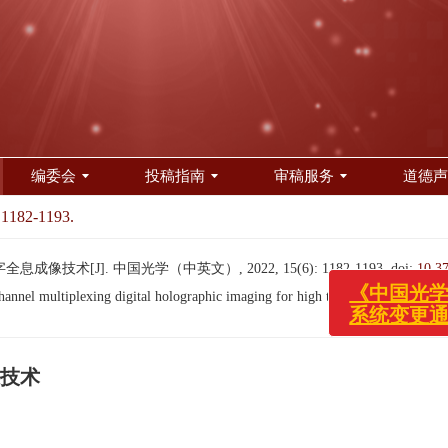
编委会
投稿指南
审稿服务
道德声
 1182-1193.
术[J]. 中国光学（中英文）, 2022, 15(6): 1182-1193.
doi:
10.3
nel multiplexing digital holographic imaging for high throughput[J].
Chines
《中国光学(中英文
技术
系统变更通知！