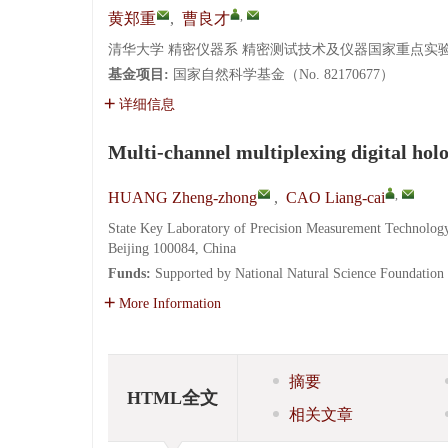
,
黄郑重
,
曹良才
清华大学 精密仪器系 精密测试技术及仪器国家重点实验室, 
基金项目:
国家自然科学基金（No. 82170677）
详细信息
Multi-channel multiplexing digital hol
,
HUANG Zheng-zhong
,
CAO Liang-cai
State Key Laboratory of Precision Measurement Technology 
Beijing 100084, China
Funds:
Supported by National Natural Science Foundation
More Information
摘要
HTML全文
相关文章