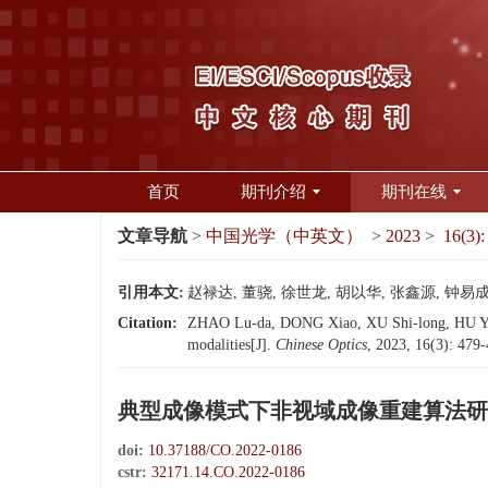
首页
期刊介绍
期刊在线
文章导航
>
中国光学（中英文）
>
2023
>
16(3):
引用本文:
赵禄达, 董骁, 徐世龙, 胡以华, 张鑫源, 钟易成
Citation:
ZHAO Lu-da, DONG Xiao, XU Shi-long, HU Yi-hu
modalities[J].
Chinese Optics
, 2023, 16(3): 479
典型成像模式下非视域成像重建算法研
doi:
10.37188/CO.2022-0186
cstr:
32171.14.CO.2022-0186