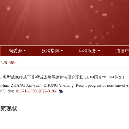
编委会
投稿指南
审稿服务
道德声
 479-499.
. 典型成像模式下非视域成像重建算法研究现状[J]. 中国光学（中英文）, 2023, 1
a, ZHANG Xin-yuan, ZHONG Yi-cheng. Recent progress of non-line-of-sight
-499.
doi:
10.37188/CO.2022-0186
究现状