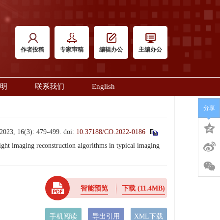
作者投稿
专家审稿
编辑办公
主编办公
明
联系我们
English
分享
6(3): 479-499.
doi:
10.37188/CO.2022-0186
 imaging reconstruction algorithms in typical imaging
智能预览
下载
(11.4MB)
手机阅读
导出引用
XML下载