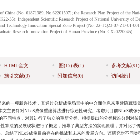
of China (No. 61871389, No.62201597); the Research Plan Project of the Nati
22-35); Independent Scientific Research Project of National University of D
nd Technology Innovation Special Zone Project (No. 22-TQ23-07-ZD-01-001)
raduate Research Innovation Project of Hunan Province (No. CX20220045)
HTML全文
图
(15)
表
(1)
参考文献
(91)
施引文献
(3)
附加信息
(0)
访问统计
像是近年来发展起来的一项新兴技术，其通过分析成像场景中的中介面信息来重建隐藏
文主要针对NLoS成像重建算法进行综述性研究。考虑到目前NLoS成像
的不同特点，对其进行了独立的重新分类。根据提出的分类标准分别对传
代表性算法的发展现状进行了概述，推导了典型方法的实现原理，并对比了
。总结了NLoS成像目前存在的挑战和未来的发展方向。该研究对不同类型