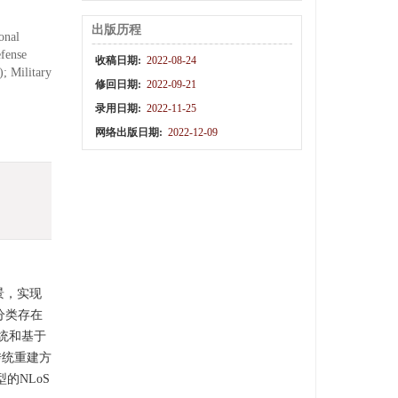
出版历程
onal
efense
收稿日期:
2022-08-24
; Military
修回日期:
2022-09-21
录用日期:
2022-11-25
网络出版日期:
2022-12-09
场景，实现
分类存在
统和基于
传统重建方
的NLoS