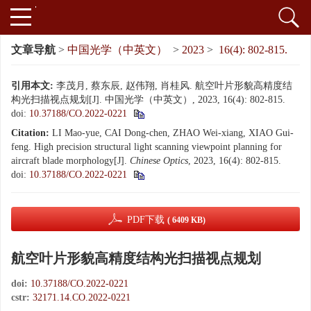
文章导航
>
中国光学（中英文）
>
2023
>
16(4): 802-815.
引用本文:
李茂月, 蔡东辰, 赵伟翔, 肖桂风. 航空叶片形貌高精度结
构光扫描视点规划[J]. 中国光学（中英文）, 2023, 16(4): 802-815.
doi:
10.37188/CO.2022-0221
Citation:
LI Mao-yue, CAI Dong-chen, ZHAO Wei-xiang, XIAO Gui-
feng. High precision structural light scanning viewpoint planning for
aircraft blade morphology[J].
Chinese Optics
, 2023, 16(4): 802-815.
doi:
10.37188/CO.2022-0221
PDF下载
( 6409 KB)
航空叶片形貌高精度结构光扫描视点规划
doi:
10.37188/CO.2022-0221
cstr:
32171.14.CO.2022-0221