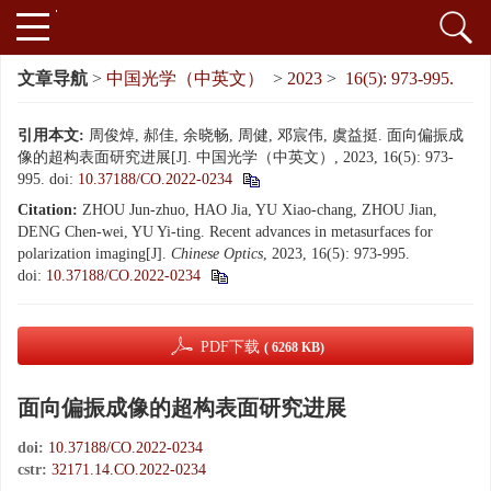
文章导航
>
中国光学（中英文）
>
2023
>
16(5): 973-995.
引用本文:
周俊焯, 郝佳, 余晓畅, 周健, 邓宸伟, 虞益挺. 面向偏振成
像的超构表面研究进展[J]. 中国光学（中英文）, 2023, 16(5): 973-
995.
doi:
10.37188/CO.2022-0234
Citation:
ZHOU Jun-zhuo, HAO Jia, YU Xiao-chang, ZHOU Jian,
DENG Chen-wei, YU Yi-ting. Recent advances in metasurfaces for
polarization imaging[J].
Chinese Optics
, 2023, 16(5): 973-995.
doi:
10.37188/CO.2022-0234
PDF下载
( 6268 KB)
面向偏振成像的超构表面研究进展
doi:
10.37188/CO.2022-0234
cstr:
32171.14.CO.2022-0234