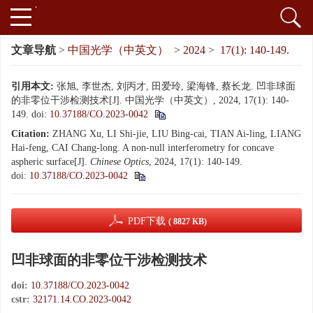
文章导航
>
中国光学（中英文）
>
2024
>
17(1): 140-149.
引用本文:
张旭, 李世杰, 刘丙才, 田爱玲, 梁海锋, 蔡长龙. 凹非球面
的非零位干涉检测技术[J]. 中国光学（中英文）, 2024, 17(1): 140-
149.
doi:
10.37188/CO.2023-0042
Citation:
ZHANG Xu, LI Shi-jie, LIU Bing-cai, TIAN Ai-ling, LIANG
Hai-feng, CAI Chang-long. A non-null interferometry for concave
aspheric surface[J].
Chinese Optics
, 2024, 17(1): 140-149.
doi:
10.37188/CO.2023-0042
PDF下载
( 8827 KB)
凹非球面的非零位干涉检测技术
doi:
10.37188/CO.2023-0042
cstr:
32171.14.CO.2023-0042