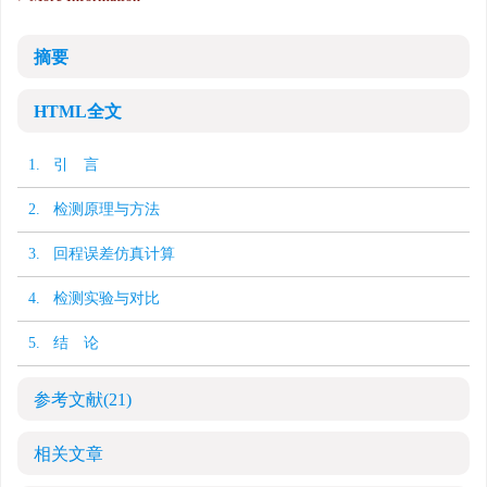
摘要
HTML全文
1. 引 言
2. 检测原理与方法
3. 回程误差仿真计算
4. 检测实验与对比
5. 结 论
参考文献
(21)
相关文章