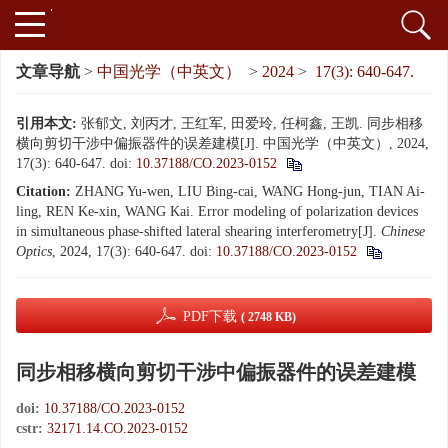
文章导航
>
中国光学（中英文）
>
2024
>
17(3): 640-647.
引用本文:
张郁文, 刘丙才, 王红军, 田爱玲, 任柯鑫, 王凯. 同步相移
横向剪切干涉中偏振器件的误差建模[J]. 中国光学（中英文）, 2024,
17(3): 640-647.
doi:
10.37188/CO.2023-0152
Citation:
ZHANG Yu-wen, LIU Bing-cai, WANG Hong-jun, TIAN Ai-
ling, REN Ke-xin, WANG Kai. Error modeling of polarization devices
in simultaneous phase-shifted lateral shearing interferometry[J].
Chinese
Optics
, 2024, 17(3): 640-647.
doi:
10.37188/CO.2023-0152
PDF下载
( 2748 KB)
同步相移横向剪切干涉中偏振器件的误差建模
doi:
10.37188/CO.2023-0152
cstr:
32171.14.CO.2023-0152