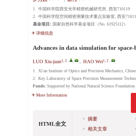
1.
中国科学院西安光学精密机械研究所, 西安710119
2.
中国科学院空间精密测量技术重点实验室, 西安71011
基金项目:
国家自然科学基金项目（No. 61925112）
详细信息
Advances in data simulation for space-
1, 2
,
,
1, 2
,
LUO Xiu-juan
,
HAO Wei
1.
Xi'an Institute of Optics and Precision Mechanics, Chin
2.
Key Laboratory of Space Precision Measurement Techno
Funds:
Supported by National Natural Science Foundation
More Information
摘要
HTML全文
相关文章