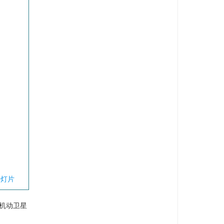
幻灯片
机动卫星