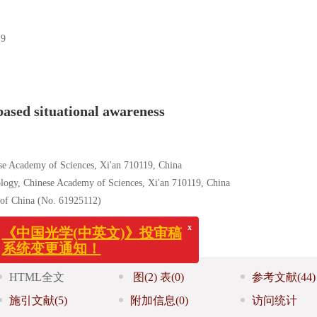
9
based situational awareness
ese Academy of Sciences, Xi'an 710119, China
logy, Chinese Academy of Sciences, Xi'an 710119, China
x
《中国光学(中英文)》投审稿
 of China (No. 61925112)
系统变更通知！
HTML全文
图
(2)
表
(0)
参考文献
(44)
施引文献
(5)
附加信息
(0)
访问统计