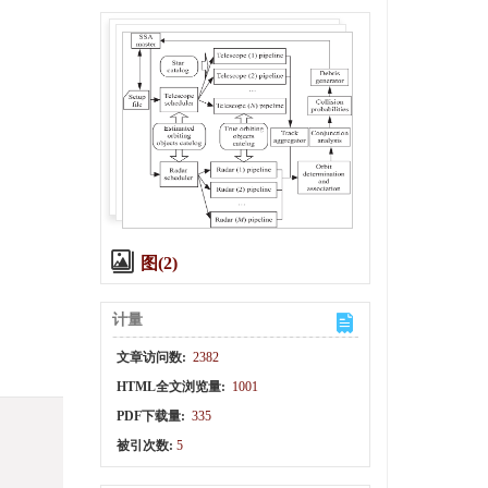
图(2)
计量
文章访问数:
2382
HTML全文浏览量:
1001
PDF下载量:
335
被引次数:
5