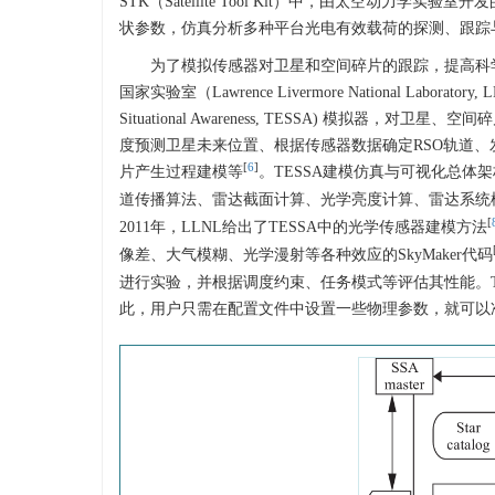
STK（Satellite Tool Kit）中，由太空动
状参数，仿真分析多种平台光电有效载荷的探测、跟踪
为了模拟传感器对卫星和空间碎片的跟踪，提高科
国家实验室（Lawrence Livermore National Laborato
Situational Awareness, TESSA) 模
度预测卫星未来位置、根据传感器数据确定RSO轨道
[
6
]
片产生过程建模等
。TESSA建模仿真与可视化总体
道传播算法、雷达截面计算、光学亮度计算、雷达系统
[
2011年，LLNL给出了TESSA中的光学传感器建模方法
像差、大气模糊、光学漫射等各种效应的SkyMaker代码
进行实验，并根据调度约束、任务模式等评估其性能。T
此，用户只需在配置文件中设置一些物理参数，就可以