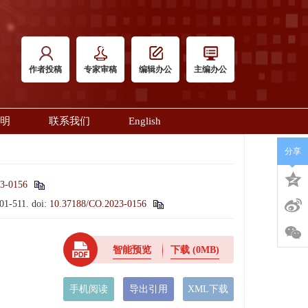
作者投稿
专家审稿
编辑办公
主编办公
明
联系我们
English
分享
3-0156
501-511.
doi:
10.37188/CO.2023-0156
智能预览
下载
(0MB)
手机阅读
导出引用
XML下载