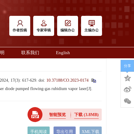
作者投稿
专家审稿
编辑办公
主编办公
明
联系我们
English
分享
7(3): 617-629.
doi:
10.37188/CO.2023-0174
ser diode pumped flowing-gas rubidium vapor laser[J].
智能预览
下载
(3.8MB)
手机阅读
导出引用
XML下载