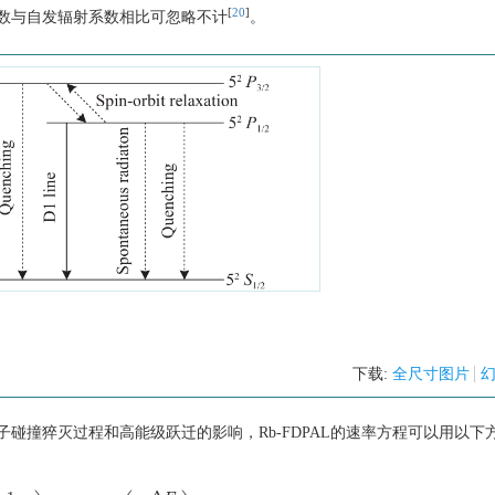
[
20
]
数与自发辐射系数相比可忽略不计
。
下载:
全尺寸图片
碰撞猝灭过程和高能级跃迁的影响，Rb-FDPAL的速率方程可以用以下