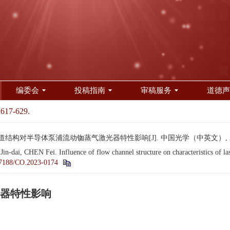
编委会
投稿指南
审稿服务
道德声
 617-629.
流道结构对半导体泵浦流动铷蒸气激光器特性影响[J]. 中国光学（中英文）, 2024, 1
-dai, CHEN Fei. Influence of flow channel structure on characteristics of la
7188/CO.2023-0174
器特性影响