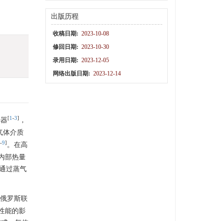
出版历程
收稿日期:
2023-10-08
修回日期:
2023-10-30
录用日期:
2023-12-05
网络出版日期:
2023-12-14
[
1
-
3
]
光器
，
气体介质
-
9
]
。在高
内部热量
通过蒸气
，俄罗斯联
性能的影