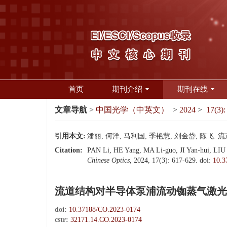
首页
期刊介绍
期刊在线
文章导航
>
中国光学（中英文）
>
2024
>
17(3):
引用本文:
潘丽, 何洋, 马利国, 季艳慧, 刘金岱, 陈飞. 
Citation:
PAN Li, HE Yang, MA Li-guo, JI Yan-hui, LIU Jin
Chinese Optics
, 2024, 17(3): 617-629.
doi:
10.3
流道结构对半导体泵浦流动铷蒸气激光
doi:
10.37188/CO.2023-0174
cstr:
32171.14.CO.2023-0174