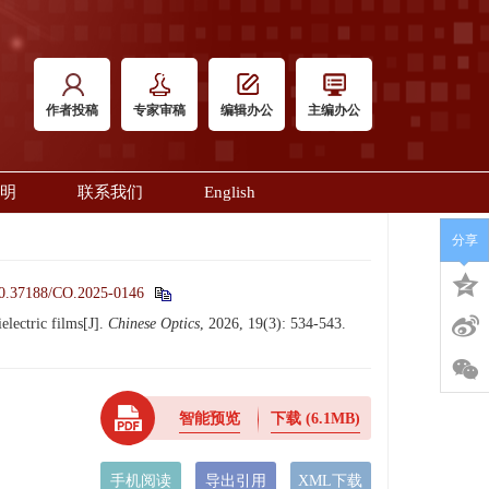
作者投稿
专家审稿
编辑办公
主编办公
明
联系我们
English
分享
0.37188/CO.2025-0146
ectric films[J].
Chinese Optics
, 2026, 19(3): 534-543.
智能预览
下载
(6.1MB)
手机阅读
导出引用
XML下载