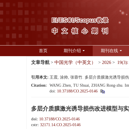
首页
期刊介绍
期刊在线
文章导航
>
中国光学（中英文）
>
2026
>
19(3):
引用本文:
王震, 涂帅, 张蓉竹. 多层介质膜激光诱导损伤改进模型
Citation:
WANG Zhen, TU Shuai, ZHANG Rong-zhu. Improve
doi:
10.37188/CO.2025-0146
多层介质膜激光诱导损伤改进模型与实
doi:
10.37188/CO.2025-0146
cstr:
32171.14.CO.2025-0146