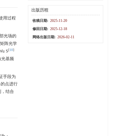
出版历程
使用过程
收稿日期:
2025-11-20
修回日期:
2025-12-18
部光场的
网络出版日期:
2026-02-11
矩阵光学
[
10
]
 S
激光基频
证手段为
略的点进行
制，结合