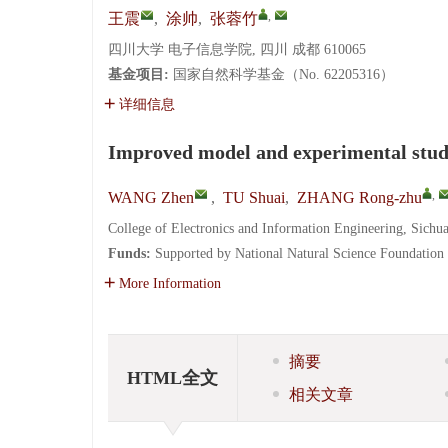
,
王震
,
涂帅
,
张蓉竹
四川大学 电子信息学院, 四川 成都 610065
基金项目:
国家自然科学基金（No. 62205316）
详细信息
Improved model and experimental study 
,
WANG Zhen
,
TU Shuai
,
ZHANG Rong-zhu
College of Electronics and Information Engineering, Sich
Funds:
Supported by National Natural Science Foundation
More Information
摘要
HTML全文
相关文章