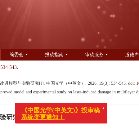
编委会
投稿指南
审稿服务
道德声
 534-543.
与实验研究[J]. 中国光学（中英文）, 2026, 19(3): 534-543.
doi:
1
d model and experimental study on laser-induced damage in multilayer diel
x
《中国光学(中英文)》投审稿
系统变更通知！
验研究