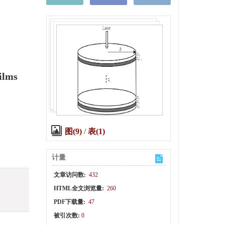
ilms
图(9)
/
表(1)
计量
文章访问数:
432
HTML全文浏览量:
260
PDF下载量:
47
被引次数:
0