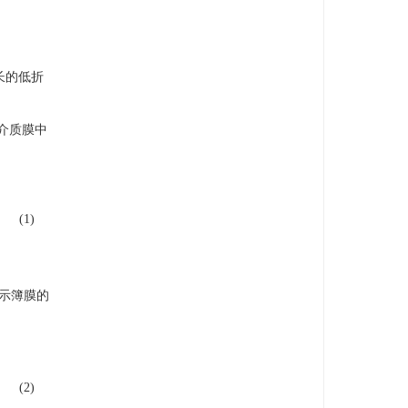
0.71
L
)
(
1.34
H
0.65
L
)
(
1.33
H
0.75
L
)
(
0.90
H
)
/
a
i
r
,
长的低折
介质膜中
(1)
i
)
/
λ
0
]
(
Z
−
∑
k
=
i
+
1
N
+
1
z
k
)
}
−
A
2
(
i
)
exp
{
+
j
[
2
π
n
(
i
)
/
λ
0
]
(
Z
−
∑
k
=
i
+
1
N
+
1
z
k
)
}
)
,
示簿膜的
(2)
xp
{
−
j
[
2
π
n
(
i
+
1
)
/
λ
0
]
z
i
+
1
}
+
A
2
(
i
+
1
)
exp
{
−
j
[
2
π
n
(
i
+
1
)
/
λ
0
]
z
i
+
1
}
)
1
+
A
2
(
i
)
×
A
1
(
i
+
1
)