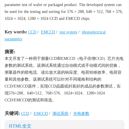
parameter test of wafer or packaged product. The developed system can
be used for the testing and sorting for 576 × 288, 640 × 512, 768 × 576,
1024 × 1024, 1280 × 1024 CCD and EMCCD chips.
Key words:
CCD
/
EMCCD
/
test system
/
photoelectrical
parameters
摘要:
本文开发了一种用于测量CCD和EMCCD（电子倍增CCD）芯片光电
参数的测试系统。该测试系统通过自动模式或手动模式间的切换，
测量器件的暗电流、读出放大器的响应度、电荷转移效率、电荷容
量和其他参数。该测试系统可以针对不同规格和结构的
CCD/EMCCD器件，实现CCD晶圆或封装好的成品的参数测试，实
现576×288、640×512、768×576、1024×1024、1280×1024
CCD/EMCCD的测试和筛选。
关键词:
CCD
/
EMCCD
/
测试系统
/
光电参数
HTML全文