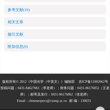
参考文献
(16)
相关文章
施引文献
附加信息
(0)
版权所有© 2012《中国光学（中英文）》编辑部
吉ICP备11002662号
投稿问题：0431-84627061（李老师）；财务问题：0431-86176852（王老
师）；邮寄及发行：0431-86176862（张老师）
Email：
chineseoptics@ciomp.ac.cn
邮 编：130033