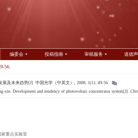
编委会
投稿指南
审稿服务
道德声
49-56.
未来趋势[J]. 中国光学（中英文）, 2008, 1(1): 49-56.
n. Development and tendency of photovoltaic concentrator system[J].
Chin
国家重点实验室