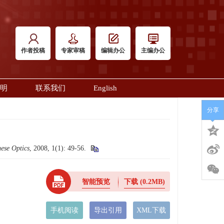
作者投稿
专家审稿
编辑办公
主编办公
明
联系我们
English
分享
ese Optics
, 2008, 1(1): 49-56.
智能预览
下载
(0.2MB)
手机阅读
导出引用
XML下载