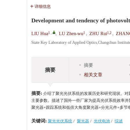
详细信息
Development and tendency of photovolt
1
,
1
1,2
LIU Hua
,
LU Zhen-wu
,
ZHU Rui
,
ZHANG
State Key Laboratory of Applied Optics,Changchun Institut
摘要
摘要
相关文章
摘要:
介绍了聚光光伏系统的发展历史和研究现状。对
主要参数。描述了国外一些厂家为提高光伏系统效率并
聚光器+跟踪系统和低倍大角度聚光器+分光元件+多
关键词:
聚光光伏系统
/
聚光器
/
光伏电池
/
综述