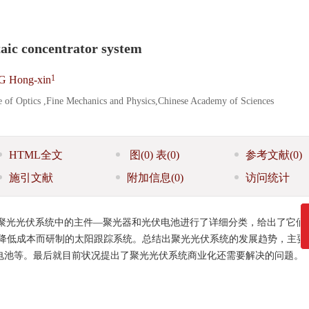
aic concentrator system
1
 Hong-xin
e of Optics ,Fine Mechanics and Physics,Chinese Academy of Sciences
HTML全文
图
(0)
表
(0)
参考文献
(0)
施引文献
附加信息
(0)
访问统计
聚光光伏系统中的主件—聚光器和光伏电池进行了详细分类，给出了它们
降低成本而研制的太阳跟踪系统。总结出聚光光伏系统的发展趋势，主要
节电池等。最后就目前状况提出了聚光光伏系统商业化还需要解决的问题。