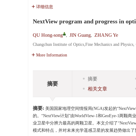
详细信息
NextView program and progress in optic
QU Hong-song
,
JIN Guang
,
ZHANG Ye
Changchun Institute of Optics,Fine Mechanics and Physic
More Information
摘要
摘要
相关文章
摘要:
美国国家地理空间情报局(NGA)发起的“NextView计划”
的。“NextView计划”由WorldView-1和GeoEy
业卫星中分辨力最高的两颗卫星。本文介绍了“NextView计
模式和特点，并对未来光学遥感卫星的发展趋势做出了