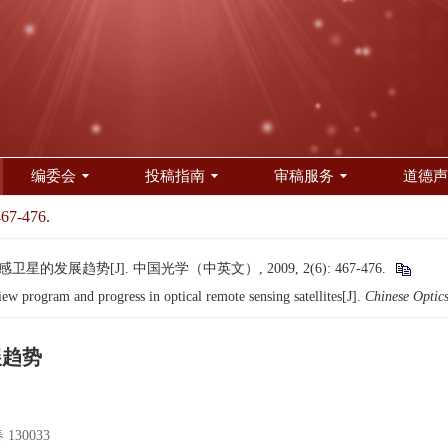
编委会
投稿指南
审稿服务
道德声
467-476.
卫星的发展趋势[J]. 中国光学（中英文）, 2009, 2(6): 467-476.
rogram and progress in optical remote sensing satellites[J].
Chinese Optic
展趋势
30033