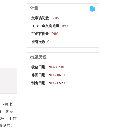
计量
文章访问数:
5205
HTML全文浏览量:
699
PDF下载量:
2908
被引次数:
0
出版历程
收稿日期:
2009-07-01
修回日期:
2009-10-19
刊出日期:
2009-12-20
背景下提出
目前世界商
术指标、工作
向发展。