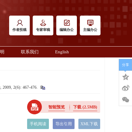
作者投稿
专家审稿
编辑办公
主编办公
明
联系我们
English
分享
s
, 2009, 2(6): 467-476.
智能预览
下载
(2.5MB)
手机阅读
导出引用
XML下载