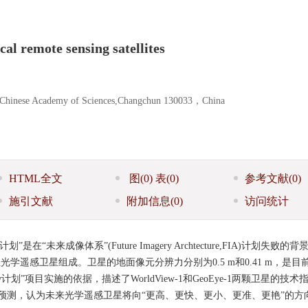
al remote sensing satellites
s, Chinese Academy of Sciences,Changchun 130033，China
HTML全文
图
(0)
表
(0)
参考文献
(0)
施引文献
附加信息
(0)
访问统计
是在“未来成像体系”(Future Imagery Archtecture,FIA)计划失败的
e-1两颗商业光学遥感卫星组成。卫星的地面像元分辨力分别为0.5 m和0.41 m，是
划”项目实施的依据，描述了WorldView-1和GeoEye-1两颗卫星的技
预测，认为未来光学遥感卫星将向“更高、更快、更小、更准、更艳”的方