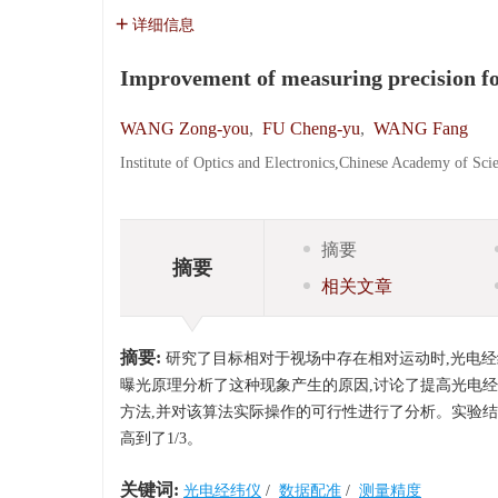
详细信息
Improvement of measuring precision for
WANG Zong-you
,
FU Cheng-yu
,
WANG Fang
Institute of Optics and Electronics,Chinese Academy of S
摘要
摘要
相关文章
摘要:
研究了目标相对于视场中存在相对运动时,光电经
曝光原理分析了这种现象产生的原因,讨论了提高光电
方法,并对该算法实际操作的可行性进行了分析。实验结果表
高到了1/3。
关键词:
光电经纬仪
/
数据配准
/
测量精度