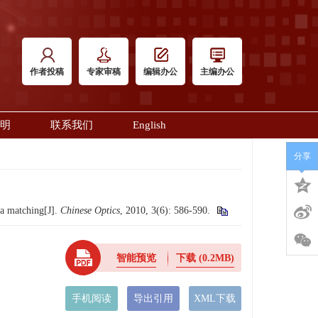
作者投稿
专家审稿
编辑办公
主编办公
明
联系我们
English
分享
a matching[J].
Chinese Optics
, 2010, 3(6): 586-590.
智能预览
下载
(0.2MB)
手机阅读
导出引用
XML下载