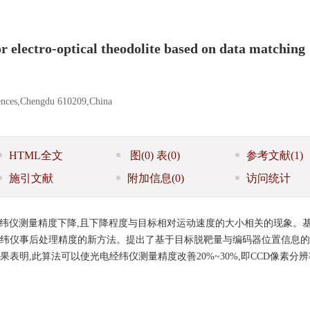
 electro-optical theodolite based on data matching
ciences,Chengdu 610209,China
HTML全文
图
(0)
表
(0)
参考文献
(1)
施引文献
附加信息
(0)
访问统计
纬仪测量精度下降,且下降程度与目标相对运动速度的大小相关的现象。
经纬仪事后处理精度的新方法。提出了基于目标脱靶量与编码器位置信息
明,此算法可以使光电经纬仪测量精度改善20%~30%,即CCD像素分辨率