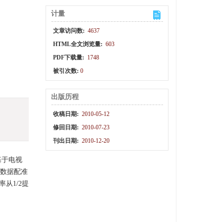
计量
文章访问数:
4637
HTML全文浏览量:
603
PDF下载量:
1748
被引次数:
0
出版历程
收稿日期:
2010-05-12
修回日期:
2010-07-23
刊出日期:
2010-12-20
基于电视
的数据配准
从1/2提