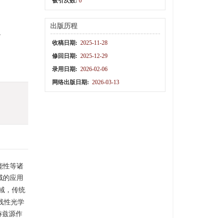
被引次数:
0
出版历程
.
收稿日期:
2025-11-28
修回日期:
2025-12-29
录用日期:
2026-02-06
网络出版日期:
2026-03-13
低能性等诸
域的应用
域，传统
线性光学
赫兹源作