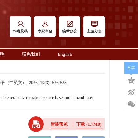
作者投稿
专家审稿
编辑办公
主编办公
明
联系我们
English
分享
, 2026, 19(3): 526-533.
e terahertz radiation source based on L-band laser
智能预览
下载
(1.7MB)