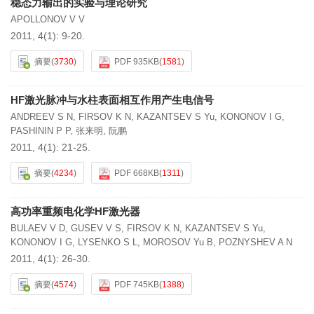
稳态力输出的实验与理论研究
APOLLONOV V V
2011, 4(1): 9-20.
摘要
(
3730
)
PDF 935KB
(
1581
)
HF激光脉冲与水柱表面相互作用产生电信号
ANDREEV S N
,
FIRSOV K N
,
KAZANTSEV S Yu
,
KONONOV I G
,
PASHININ P P
,
张来明
,
阮鹏
2011, 4(1): 21-25.
摘要
(
4234
)
PDF 668KB
(
1311
)
高功率重频电化学HF激光器
BULAEV V D
,
GUSEV V S
,
FIRSOV K N
,
KAZANTSEV S Yu
,
KONONOV I G
,
LYSENKO S L
,
MOROSOV Yu B
,
POZNYSHEV A N
2011, 4(1): 26-30.
摘要
(
4574
)
PDF 745KB
(
1388
)