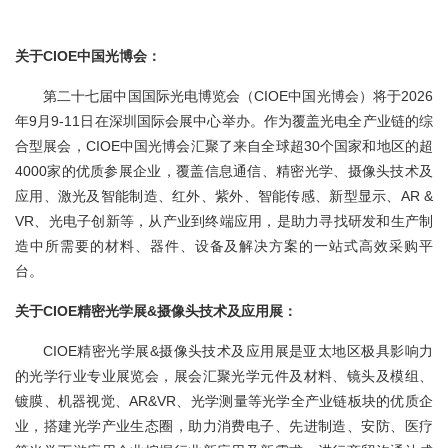
关于CIOE中国光博会：
第二十七届中国国际光电博览会（CIOE中国光博会）将于2026
年9月9-11日在深圳国际会展中心举办。作为覆盖光电全产业链的综
合型展会，CIOE中国光博会汇聚了来自全球超30个国家和地区的超
4000家的优质参展企业，覆盖信息通信、精密光学、摄像头技术及
应用、激光及智能制造、红外、紫外、智能传感、新型显示、AR &
VR、光电子创新等，从产业到终端应用，是助力寻找研发和生产制
造中所需要的材料、器件、设备及解决方案的一站式高效采购平
台。
关于CIOE精密光学展&摄像头技术及应用展：
CIOE精密光学展&摄像头技术及应用展是亚太地区极具影响力
的光学行业专业展览会，展会汇聚光学元件及材料、镜头及模组、
镀膜、机器视觉、AR&VR、光学测量等光学全产业链板块的优质企
业，搭建光学产业生态圈，助力消费电子、先进制造、安防、医疗