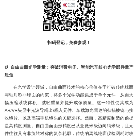
扫码登记，免费参观！
自由曲面光学测量：突破消费电子、智能汽车核心光学部件量产
Ø
瓶颈
在光学设计领域，自由曲面技术的核心价值在于打破传统球面
与轴对称非球面的约束，将多个光学功能集成于单个元件，从而大
幅压缩系统体积、减轻重量并提升成像质量。这一特性使其成为
AR/VR头显中光波导耦出/耦入元件、车载激光雷达的扫描棱镜与接
收镜片、以及高端手机镜头的关键选择。然而，高精度制造的前提
是高精度测量。自由曲面面形精度已从亚微米级迈向纳米级，且元
件往往具有非旋转对称的复杂轮廓，传统的离线轮廓仪检测耗时较