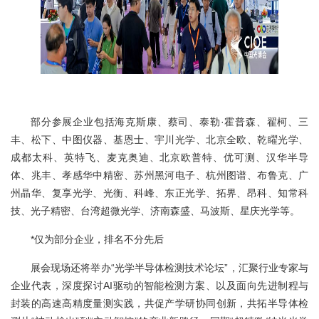
部分参展企业包括海克斯康、蔡司、泰勒·霍普森、翟柯、三
丰、松下、中图仪器、基恩士、宇川光学、北京全欧、乾矅光学、
成都太科、英特飞、麦克奥迪、北京欧普特、优可测、汉华半导
体、兆丰、孝感华中精密、苏州黑河电子、杭州图谱、布鲁克、广
州晶华、复享光学、光衡、科峰、东正光学、拓界、昂科、知常科
技、光子精密、台湾超微光学、济南森盛、马波斯、星庆光学等。
*仅为部分企业，排名不分先后
展会现场还将举办“光学半导体检测技术论坛”，汇聚行业专家与
企业代表，深度探讨AI驱动的智能检测方案、以及面向先进制程与
封装的高速高精度量测实践，共促产学研协同创新，共拓半导体检