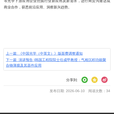
等光学下游应用企业挖掘行业新应用及新需求，进行商贸沟通达成
商业合作，获悉前沿应用、洞察新兴趋势。
上一篇: 《中国光学（中英文）》版面费调整通知
下一篇: 演讲预告 |韩国工程院院士任成甲教授：气相沉积功能聚
合物薄膜及其器件应用
分享到:
发布日期: 2026-06-10
阅读次数：
34