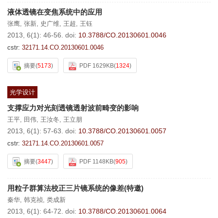
液体透镜在变焦系统中的应用
张鹰
,
张新
,
史广维
,
王超
,
王钰
2013, 6(1): 46-56.
doi:
10.3788/CO.20130601.0046
cstr:
32171.14.CO.20130601.0046
摘要
(
5173
)
PDF 1629KB
(
1324
)
光学设计
支撑应力对光刻透镜透射波前畸变的影响
王平
,
田伟
,
王汝冬
,
王立朋
2013, 6(1): 57-63.
doi:
10.3788/CO.20130601.0057
cstr:
32171.14.CO.20130601.0057
摘要
(
3447
)
PDF 1148KB
(
905
)
用粒子群算法校正三片镜系统的像差(特邀)
秦华
,
韩克祯
,
类成新
2013, 6(1): 64-72.
doi:
10.3788/CO.20130601.0064