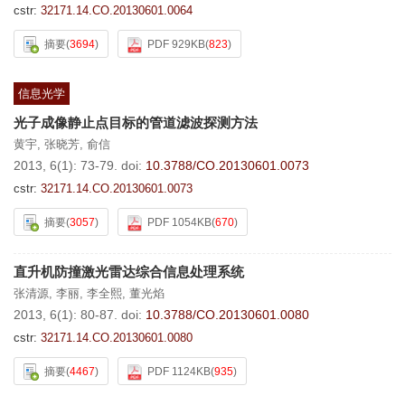
cstr:
32171.14.CO.20130601.0064
摘要
(
3694
)
PDF 929KB
(
823
)
信息光学
光子成像静止点目标的管道滤波探测方法
黄宇
,
张晓芳
,
俞信
2013, 6(1): 73-79.
doi:
10.3788/CO.20130601.0073
cstr:
32171.14.CO.20130601.0073
摘要
(
3057
)
PDF 1054KB
(
670
)
直升机防撞激光雷达综合信息处理系统
张清源
,
李丽
,
李全熙
,
董光焰
2013, 6(1): 80-87.
doi:
10.3788/CO.20130601.0080
cstr:
32171.14.CO.20130601.0080
摘要
(
4467
)
PDF 1124KB
(
935
)