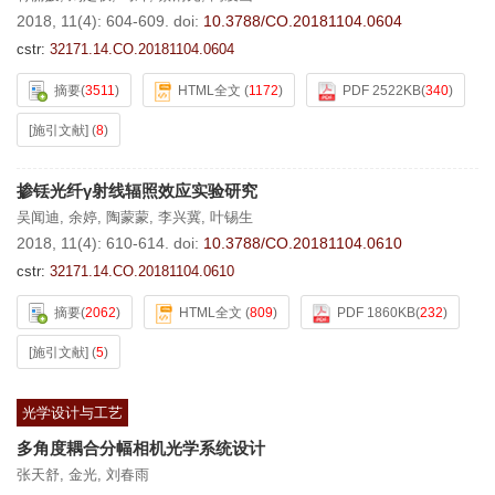
2018, 11(4): 604-609.
doi:
10.3788/CO.20181104.0604
cstr:
32171.14.CO.20181104.0604
摘要
(
3511
)
HTML全文
(
1172
)
PDF 2522KB
(
340
)
[施引文献]
(
8
)
掺铥光纤γ射线辐照效应实验研究
吴闻迪
,
余婷
,
陶蒙蒙
,
李兴冀
,
叶锡生
2018, 11(4): 610-614.
doi:
10.3788/CO.20181104.0610
cstr:
32171.14.CO.20181104.0610
摘要
(
2062
)
HTML全文
(
809
)
PDF 1860KB
(
232
)
[施引文献]
(
5
)
光学设计与工艺
多角度耦合分幅相机光学系统设计
张天舒
,
金光
,
刘春雨