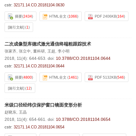
cstr:
32171.14.CO.20181104.0630
摘要
(
2434
)
HTML全文
(
1066
)
PDF 2406KB
(
164
)
[施引文献]
(
1
)
二次成像型库德式激光通信终端粗跟踪技术
张家齐
,
张立中
,
董科研
,
王超
,
李小明
2018, 11(4): 644-653.
doi:
10.3788/CO.20181104.0644
cstr:
32171.14.CO.20181104.0644
摘要
(
4800
)
HTML全文
(
1461
)
PDF 5132KB
(
546
)
[施引文献]
(
12
)
米级口径经纬仪保护窗口镜面变形分析
赵晓东
,
王晶
2018, 11(4): 654-661.
doi:
10.3788/CO.20181104.0654
cstr:
32171.14.CO.20181104.0654