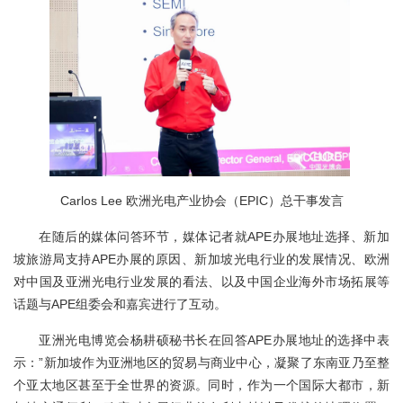
Carlos Lee 欧洲光电产业协会（EPIC）总干事发言
在随后的媒体问答环节，媒体记者就
APE
办展地址选择
、新加
坡
旅游局支持
A
PE
办展的原因
、新加坡光电行业的发展
情况、欧洲
对中国及亚洲光电行业发展的看法、以及中国企业海外市场拓展等
话题与
A
PE
组委会和嘉宾进行了互动。
亚洲光电博览会杨耕硕秘书长在回答APE办展地址的选择中表
示：”新加坡作为亚洲地区的贸易与商业中心，凝聚了东南亚乃至整
个亚太地区甚至于全世界的资源。同时，作为一个国际大都市，新