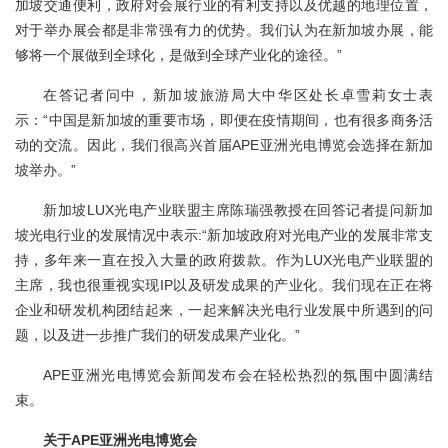
加坡交通便利，政府对会展行业的有利支持以及优越的地理位置，
对于举办展会都是非常强有力的优势。我们认为在新加坡办展，能
够将一个展做到全球化，是做到全球产业化的途径。”
在答记者问中，新加坡旅游局大中华区处长卓雪莉女士表
示：“中国是新加坡的重要市场，即便在疫情期间，也有很多商务活
动的交流。因此，我们很高兴首届APE亚洲光电博览会选择在新加
坡举办。”
新加坡LUX光电产业联盟主席陈瑞强教授在回答记者提问新加
坡光电行业的发展情况中表示:“新加坡政府对光电产业的发展非常支
持，多年来一直在投入大量的政府拨款。作为LUX光电产业联盟的
主席，我也很重视实现IP以及研发成果的产业化。我们现在正在将
企业和研发机构团结起来，一起来解决光电行业发展中所遇到的问
题，以及进一步推广我们的研发成果产业化。”
APE亚洲光电博览会新闻发布会在轻松热烈的氛围中圆满结
束。
关于APE亚洲光电博览会