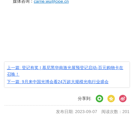
媒体咨询：
carrie.wu@cioe.cn
上一篇: 登记有奖 | 慕尼黑华南激光展预登记启动-百元购物卡在
召唤！
下一篇: 9月来中国光博会看24万超大规模光电行业盛会
分享到:
发布日期: 2023-09-07
阅读次数：
201