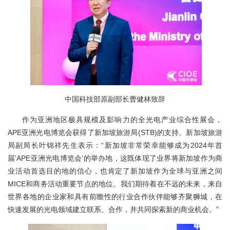
中国科技部原副部长曹健林致辞
作为亚洲地区极具规模及影响力的全光电产业综合性展会，
APE亚洲光电博览会获得了新加坡旅游局(STB)的支持。新加坡旅游
局副局长叶锦祥先生表示：“新加坡非常荣幸能够成为2024年首
届‘APE亚洲光电博览会’的举办地，这既体现了业界将新加坡作为商
业活动首选目的地的信心，也肯定了新加坡作为全球与亚洲之间
MICE和商务活动重要节点的地位。我们期待着在不远的未来，来自
世界各地的企业家和具有前瞻性的行业合作伙伴能够齐聚狮城，在
快速发展的光电领域建立联系、合作，并共同探索新的商业机会。”