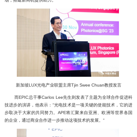
新加坡LUX光电产业联盟主席Tjin Swee Chuan教授发言
而
E
PIC总干事Carlos Lee
先生则发表了主题为
全球合作促进科
技进步的演讲，他表示
：
“光电技术是一项关键的使能技术，它的进
步取决于大家的共同努力。
APE将汇聚来自亚洲、欧洲等世界各国
的企业，通过商业合作进一步推动这项技术的发展。
“