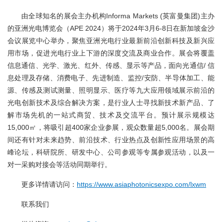
由全球知名的展会主办机构Informa Markets (英富曼集团)主办
的亚洲光电博览会（APE 2024）将于2024年3月6-8日在新加坡金沙
会议展览中心举办，聚焦亚洲光电行业最新前沿创新科技及新兴应
用市场，促进光电行业上下游的深度交流及商业合作。展会将覆盖
信息通信、光学、激光、红外、传感、显示等产品，面向光通信/ 信
息处理及存储、消费电子、先进制造、监控/安防、半导体加工、能
源、传感及测试测量、照明显示、医疗等九大应用领域展示前沿的
光电创新技术及综合解决方案，是行业人士寻找新技术新产品、了
解市场先机的一站式商贸、技术及交流平台。预计展示规模达
15,000㎡，将吸引超400家企业参展，观众数量超5,000名。展会期
间还有针对未来趋势、前沿技术、行业热点及创新性应用场景的高
峰论坛，科研院所、研发中心、公司参观等专属参观活动，以及一
对一采购对接会等活动同期举行。
更多详情请访问：
https://www.asiaphotonicsexpo.com/lxwm
联系我们