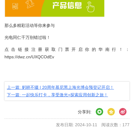
那么多精彩活动等你来参与
光电同仁千万别错过啦！
点击链接注册获取门票开启你的华南行！：
https://dwz.cn/UXQCOdEv
上一篇: 躬耕不辍 | 20周年慕尼黑上海光博会预登记开启！
下一篇: 一起快乐打卡，享受激光+探索应用创新之旅！
分享到:
发布日期: 2024-10-11
阅读次数：
177