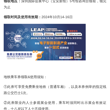
领取地点：
深圳国际会展中心（宝安新馆）5号馆咨询台领取，领完
为止
领取时间及使用有效期：
2024年10月14-16日
地铁乘车券领取&使用须知：
①此券可享受免费乘坐地铁（普通车厢），以及本券例举的指定线
路公交巴士1次。
②此券限业内人士参观展会使用，乘车时须同时出示展会有效证
件，十八岁以下人士不得使用。