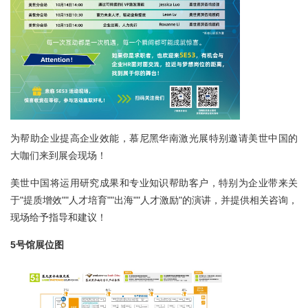
为帮助企业提高企业效能，慕尼黑华南激光展特别邀请美世中国的
大咖们来到展会现场！
美世中国将运用研究成果和专业知识帮助客户，特别为企业带来关
于"提质增效""人才培育""出海""人才激励"的演讲，并提供相关咨询，
现场给予指导和建议！
5号馆展位图