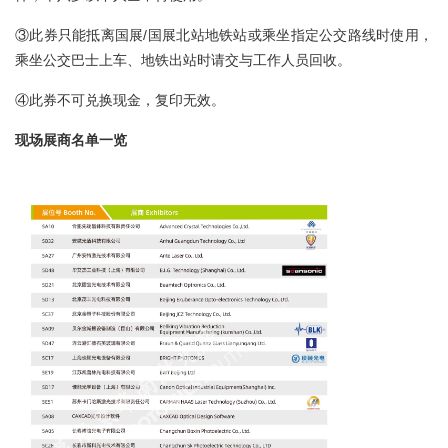
③此券只能抵离国展/国展北站地铁站或乘坐指定公交路线时使用，
乘坐公交巴士上车、地铁出站时请交与工作人员回收。
④此券不可兑换现金，复印无效。
现场展商名单一览