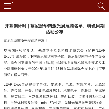
开幕倒计时 | 慕尼黑华南激光展展商名单、特色同期
活动公布
慕尼黑华南激光展即将开幕！
华南国际智能制造、先进电子及激光技术博览会（简称“LEAP
Expo”）成员展，下辖慕尼黑华南电子展、慕尼黑华南电子生产设备
展、联合同期举办的中国（深圳）机器视觉展暨机器视觉技术及工
业应用研讨会，于2024年10月14-16日在深圳国际会展中心（宝安
新馆）盛大召开。
LEAP Expo展品覆盖半导体、传感器、电源、车规芯片、无源器
件、连接器、开关、印刷电路板PCB、汽车电子、物联网、测试测
量、线束加工、自动化及运动控制、表面贴装、点胶注胶&化工材
料、半导体封装及制造、miniLED封装、先进光源及激光智能制造、
精密光学及检测、激光配套、医疗应用洞察、3D打印与增材、工业