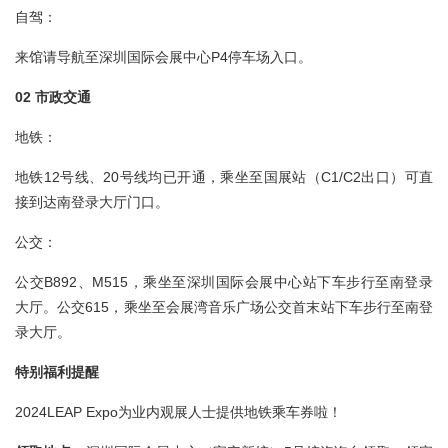
自驾：
来馆请导航至深圳国际会展中心P4停车场入口。
02 市政交通
地铁：
地铁12号线、20号线均已开通，乘坐至国展站（C1/C2出口）可直
接到达南登录大厅门口。
公交：
公交B892、M515，乘坐至深圳国际会展中心站下车步行至南登录
大厅。公交615，乘坐至会展湾音乐广场公交首末站下车步行至南登
录大厅。
特别福利提醒
2024LEAP Expo为业内观展人士提供地铁乘车券啦！