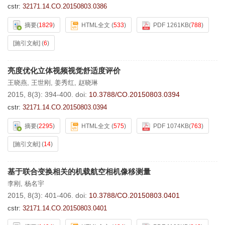
cstr:
32171.14.CO.20150803.0386
摘要
(
1829
)
HTML全文
(
533
)
PDF 1261KB
(
788
)
[施引文献]
(
6
)
亮度优化立体视频视觉舒适度评价
王晓燕
,
王世刚
,
姜秀红
,
赵晓琳
2015, 8(3): 394-400.
doi:
10.3788/CO.20150803.0394
cstr:
32171.14.CO.20150803.0394
摘要
(
2295
)
HTML全文
(
575
)
PDF 1074KB
(
763
)
[施引文献]
(
14
)
基于联合变换相关的机载航空相机像移测量
李刚
,
杨名宇
2015, 8(3): 401-406.
doi:
10.3788/CO.20150803.0401
cstr:
32171.14.CO.20150803.0401