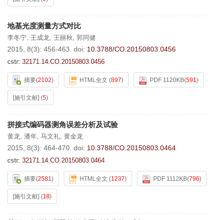
地基光度测量方式对比
李冬宁
,
王成龙
,
王丽秋
,
郭同健
2015, 8(3): 456-463.
doi:
10.3788/CO.20150803.0456
cstr:
32171.14.CO.20150803.0456
摘要
(
2102
)
HTML全文
(
897
)
PDF 1120KB
(
591
)
[施引文献]
(
5
)
拼接式编码器测角误差分析及试验
黄龙
,
潘年
,
马文礼
,
黄金龙
2015, 8(3): 464-470.
doi:
10.3788/CO.20150803.0464
cstr:
32171.14.CO.20150803.0464
摘要
(
2581
)
HTML全文
(
1237
)
PDF 1112KB
(
796
)
[施引文献]
(
18
)