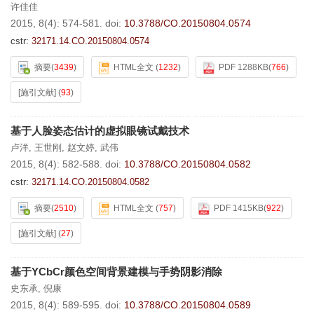
许佳佳
2015, 8(4): 574-581.
doi:
10.3788/CO.20150804.0574
cstr:
32171.14.CO.20150804.0574
摘要
(
3439
)
HTML全文
(
1232
)
PDF 1288KB
(
766
)
[施引文献]
(
93
)
基于人脸姿态估计的虚拟眼镜试戴技术
卢洋
,
王世刚
,
赵文婷
,
武伟
2015, 8(4): 582-588.
doi:
10.3788/CO.20150804.0582
cstr:
32171.14.CO.20150804.0582
摘要
(
2510
)
HTML全文
(
757
)
PDF 1415KB
(
922
)
[施引文献]
(
27
)
基于YCbCr颜色空间背景建模与手势阴影消除
史东承
,
倪康
2015, 8(4): 589-595.
doi:
10.3788/CO.20150804.0589