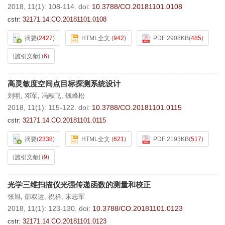
2018, 11(1): 108-114.
doi:
10.3788/CO.20181101.0108
cstr:
32171.14.CO.20181101.0108
摘要
(
2427
)
HTML全文
(
942
)
PDF 2908KB
(
485
)
[施引文献]
(
6
)
高灵敏度空间点目标探测系统设计
刘明
,
邓军
,
冯献飞
,
钱峰松
2018, 11(1): 115-122.
doi:
10.3788/CO.20181101.0115
cstr:
32171.14.CO.20181101.0115
摘要
(
2338
)
HTML全文
(
621
)
PDF 2193KB
(
517
)
[施引文献]
(
9
)
光学三维扫描仪光强传递函数的测量和校正
张旭
,
邵双运
,
祝祥
,
宋志军
2018, 11(1): 123-130.
doi:
10.3788/CO.20181101.0123
cstr:
32171.14.CO.20181101.0123