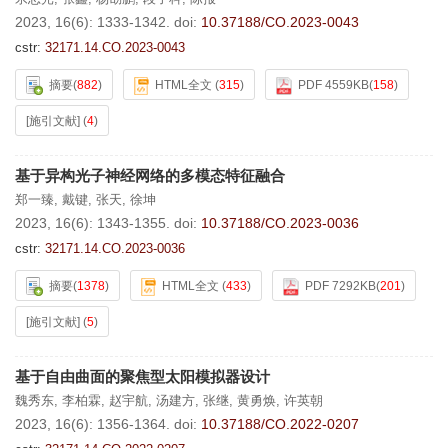
2023, 16(6): 1333-1342.
doi:
10.37188/CO.2023-0043
cstr:
32171.14.CO.2023-0043
摘要
(
882
)
HTML全文
(
315
)
PDF 4559KB
(
158
)
[施引文献]
(
4
)
基于异构光子神经网络的多模态特征融合
郑一臻
,
戴键
,
张天
,
徐坤
2023, 16(6): 1343-1355.
doi:
10.37188/CO.2023-0036
cstr:
32171.14.CO.2023-0036
摘要
(
1378
)
HTML全文
(
433
)
PDF 7292KB
(
201
)
[施引文献]
(
5
)
基于自由曲面的聚焦型太阳模拟器设计
魏秀东
,
李柏霖
,
赵宇航
,
汤建方
,
张继
,
黄勇焕
,
许英朝
2023, 16(6): 1356-1364.
doi:
10.37188/CO.2022-0207