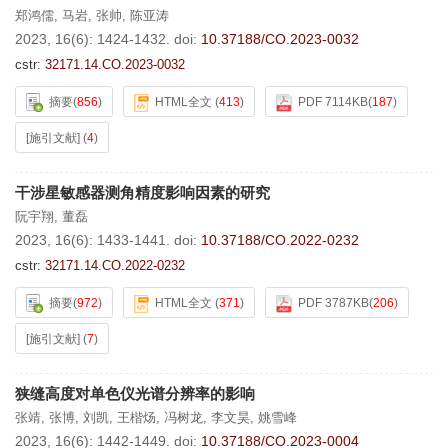
郑鸿儒
,
马岩
,
张帅
,
陈亚涛
2023, 16(6): 1424-1432.
doi:
10.37188/CO.2023-0032
cstr:
32171.14.CO.2023-0032
摘要
(
856
)
HTML全文
(
413
)
PDF 7114KB
(
187
)
[施引文献]
(
4
)
干涉星敏感器测角精度影响因素的研究
阮宇翔
,
董磊
2023, 16(6): 1433-1441.
doi:
10.37188/CO.2022-0232
cstr:
32171.14.CO.2022-0232
摘要
(
972
)
HTML全文
(
371
)
PDF 3787KB
(
206
)
[施引文献]
(
7
)
狭缝高度对单色仪光谱分辨率的影响
张靖
,
张博
,
刘凯
,
王楷炀
,
冯树龙
,
李文昊
,
姚雪峰
2023, 16(6): 1442-1449.
doi:
10.37188/CO.2023-0004