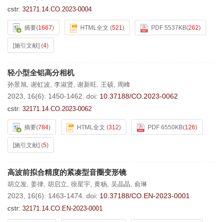
cstr:
32171.14.CO.2023-0004
摘要
(
1667
)
HTML全文
(
521
)
PDF 5537KB
(
262
)
[施引文献]
(
4
)
轻小型全铝高分相机
孙景旭
,
谢虹波
,
李淑贤
,
谢新旺
,
王硕
,
周峰
2023, 16(6): 1450-1462.
doi:
10.37188/CO.2023-0062
cstr:
32171.14.CO.2023-0062
摘要
(
784
)
HTML全文
(
312
)
PDF 6550KB
(
126
)
[施引文献]
(
5
)
高波前拟合精度的紧凑型音圈变形镜
胡立发
,
姜律
,
胡启立
,
徐星宇
,
黄杨
,
吴晶晶
,
俞琳
2023, 16(6): 1463-1474.
doi:
10.37188/CO.EN-2023-0001
cstr:
32171.14.CO.EN-2023-0001