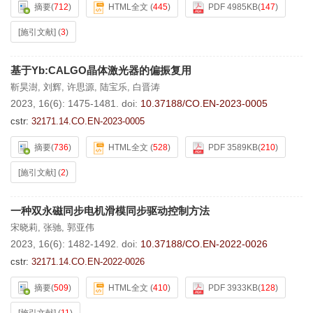
摘要
(
712
)
HTML全文
(
445
)
PDF 4985KB
(
147
)
[施引文献]
(
3
)
基于Yb:CALGO晶体激光器的偏振复用
靳昊澍
,
刘辉
,
许思源
,
陆宝乐
,
白晋涛
2023, 16(6): 1475-1481.
doi:
10.37188/CO.EN-2023-0005
cstr:
32171.14.CO.EN-2023-0005
摘要
(
736
)
HTML全文
(
528
)
PDF 3589KB
(
210
)
[施引文献]
(
2
)
一种双永磁同步电机滑模同步驱动控制方法
宋晓莉
,
张驰
,
郭亚伟
2023, 16(6): 1482-1492.
doi:
10.37188/CO.EN-2022-0026
cstr:
32171.14.CO.EN-2022-0026
摘要
(
509
)
HTML全文
(
410
)
PDF 3933KB
(
128
)