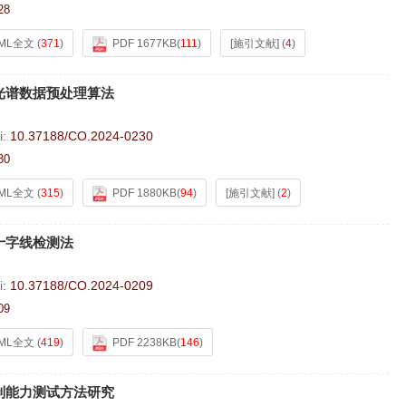
28
ML全文
(
371
)
PDF 1677KB
(
111
)
[施引文献]
(
4
)
光谱数据预处理算法
i:
10.37188/CO.2024-0230
30
ML全文
(
315
)
PDF 1880KB
(
94
)
[施引文献]
(
2
)
十字线检测法
i:
10.37188/CO.2024-0209
09
ML全文
(
419
)
PDF 2238KB
(
146
)
制能力测试方法研究