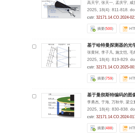
高天宇
,
张天一
,
孟庆宇
,
咸
2025, 18(4): 811-818.
do
cstr:
32171.14.CO.2024-02
摘要
(
500
)
HT
基于哈特曼探测器的光
张黄轲
,
李子凡
,
施文恺
,
毛
2025, 18(4): 819-829.
do
cstr:
32171.14.CO.2025-00
摘要
(
759
)
HT
基于曼彻斯特编码的图
李勇杰
,
于海
,
万秋华
,
梁立
2025, 18(4): 830-838.
do
cstr:
32171.14.CO.2024-01
摘要
(
488
)
HT