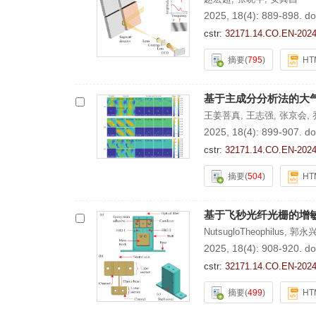
2025, 18(4): 889-898.
do
cstr:
32171.14.CO.EN-2024
摘要
(
795
)
HT
基于主成分分析法的大
王姜菩真
,
王志强
,
张京会
,
2025, 18(4): 899-907.
do
cstr:
32171.14.CO.EN-2024
摘要
(
504
)
HT
基于飞秒光纤光栅的增
NutsugloTheophilus
,
郭永
2025, 18(4): 908-920.
do
cstr:
32171.14.CO.EN-2024
摘要
(
499
)
HT