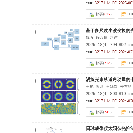
cstr:
32171.14.CO.2025-00
摘要
(
622
)
HT
基于多尺度小波变换的
钱方
,
许永博
,
赵伟
2025, 18(4): 794-802.
do
cstr:
32171.14.CO.2024-02
摘要
(
714
)
HT
涡旋光束轨道角动量的
王彤
,
熊晗
,
王华鑫
,
来右丽
2025, 18(4): 803-810.
do
cstr:
32171.14.CO.2024-02
摘要
(
743
)
HT
日球成像仪太阳杂光抑