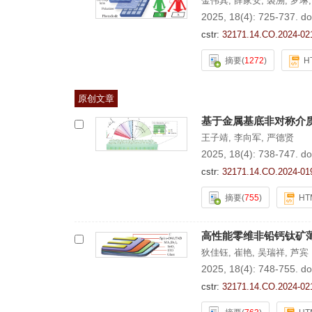
金伟其
,
薛家安
,
裘溯
,
罗琳
2025, 18(4): 725-737.
do
cstr:
32171.14.CO.2024-02
摘要
(
1272
)
H
原创文章
基于金属基底非对称介
王子靖
,
李向军
,
严德贤
2025, 18(4): 738-747.
do
cstr:
32171.14.CO.2024-01
摘要
(
755
)
HT
高性能零维非铅钙钛矿
狄佳钰
,
崔艳
,
吴瑞祥
,
芦宾
2025, 18(4): 748-755.
do
cstr:
32171.14.CO.2024-02