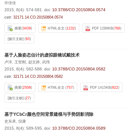
许佳佳
2015, 8(4): 574-581.
doi:
10.3788/CO.20150804.0574
cstr:
32171.14.CO.20150804.0574
摘要
(
3439
)
HTML全文
(
1232
)
PDF 1288KB
(
766
)
[施引文献]
(
93
)
基于人脸姿态估计的虚拟眼镜试戴技术
卢洋
,
王世刚
,
赵文婷
,
武伟
2015, 8(4): 582-588.
doi:
10.3788/CO.20150804.0582
cstr:
32171.14.CO.20150804.0582
摘要
(
2508
)
HTML全文
(
757
)
PDF 1415KB
(
922
)
[施引文献]
(
27
)
基于YCbCr颜色空间背景建模与手势阴影消除
史东承
,
倪康
2015, 8(4): 589-595.
doi:
10.3788/CO.20150804.0589